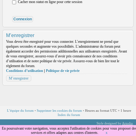
Cacher mon statut en ligne pour cette session
M’enregistrer
Vous devez être enregistré pour vous connecter. L’enregistrement ne prend que
quelques secondes et augmente vos possibilités. L’administrateur du forum peut
également accorder des permissions additionnelles aux utilisateurs enregistrés. Avant
de vous enregistrer, assurez-vous d’avoir pris connaissance de nos conditions
d’utilisation et de notre politique de vie privée. Assurez-vous de bien lire tout le
règlement du forum.
Conditions d’utilisation
|
Politique de vie privée
M’enregistrer
L’équipe du forum
•
Supprimer les cookies du forum
•
Heures au format UTC + 1 heure
Index du forum
Style designed by
Artodia
.
Traduction par
phpBB-fr.com
En poursuivant votre navigation, vous acceptez l'utilisation de cookies pour vous proposer de
services et offres adaptes aux centres d'interets.
x