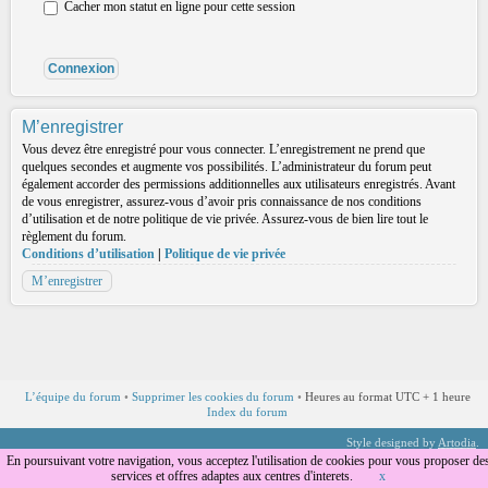
Cacher mon statut en ligne pour cette session
M’enregistrer
Vous devez être enregistré pour vous connecter. L’enregistrement ne prend que
quelques secondes et augmente vos possibilités. L’administrateur du forum peut
également accorder des permissions additionnelles aux utilisateurs enregistrés. Avant
de vous enregistrer, assurez-vous d’avoir pris connaissance de nos conditions
d’utilisation et de notre politique de vie privée. Assurez-vous de bien lire tout le
règlement du forum.
Conditions d’utilisation
|
Politique de vie privée
M’enregistrer
L’équipe du forum
•
Supprimer les cookies du forum
•
Heures au format UTC + 1 heure
Index du forum
Style designed by
Artodia
.
Traduction par
phpBB-fr.com
En poursuivant votre navigation, vous acceptez l'utilisation de cookies pour vous proposer de
services et offres adaptes aux centres d'interets.
x