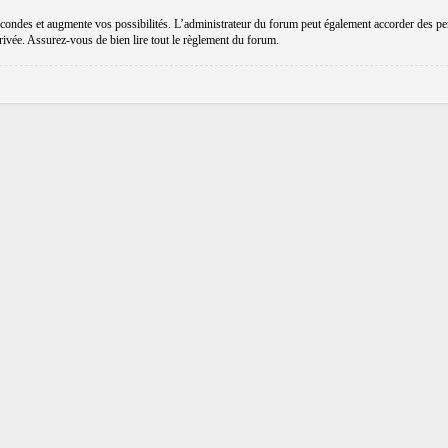
ondes et augmente vos possibilités. L’administrateur du forum peut également accorder des perm
privée. Assurez-vous de bien lire tout le règlement du forum.