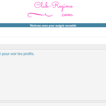
Motivons-nous pour maigrir ensemble
pour voir les profils.