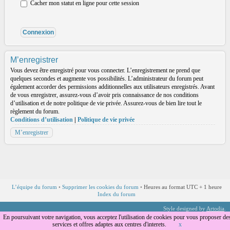
Cacher mon statut en ligne pour cette session
M’enregistrer
Vous devez être enregistré pour vous connecter. L’enregistrement ne prend que
quelques secondes et augmente vos possibilités. L’administrateur du forum peut
également accorder des permissions additionnelles aux utilisateurs enregistrés. Avant
de vous enregistrer, assurez-vous d’avoir pris connaissance de nos conditions
d’utilisation et de notre politique de vie privée. Assurez-vous de bien lire tout le
règlement du forum.
Conditions d’utilisation
|
Politique de vie privée
M’enregistrer
L’équipe du forum
•
Supprimer les cookies du forum
•
Heures au format UTC + 1 heure
Index du forum
Style designed by
Artodia
.
Traduction par
phpBB-fr.com
En poursuivant votre navigation, vous acceptez l'utilisation de cookies pour vous proposer de
services et offres adaptes aux centres d'interets.
x