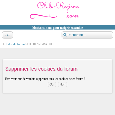
Motivons-nous pour maigrir ensemble
↓↓↓
Index du forum
SITE 100% GRATUIT
Supprimer les cookies du forum
Êtes-vous sûr de vouloir supprimer tous les cookies de ce forum ?