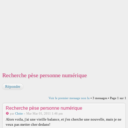
Recherche pèse personne numérique
Répondre
Voir le premier message non lu
• 3 messages • Page
1
sur
1
Recherche pèse personne numérique
par
Chtite
» Mar Mar 01, 2011 1:46 pm
Alors voila, j'ai une vieille balance, et j'en cherche une nouvelle, mais je ne
veux pas mettre cher dedans!