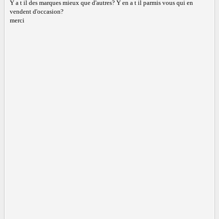
Y a t il des marques mieux que d'autres? Y en a t il parmis vous qui en
vendent d'occasion?
merci