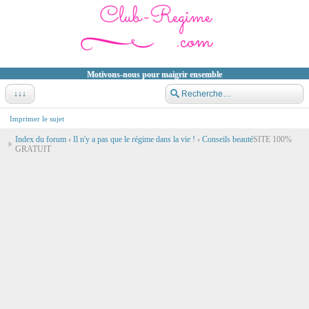
Motivons-nous pour maigrir ensemble
↓↓↓
Imprimer le sujet
Index du forum
‹
Il n'y a pas que le régime dans la vie !
‹
Conseils beauté
SITE 100%
GRATUIT