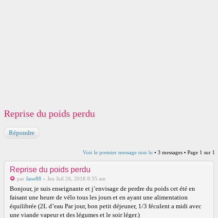
Reprise du poids perdu
Répondre
Voir le premier message non lu
• 3 messages • Page
1
sur
1
Reprise du poids perdu
par
Jane88
» Jeu Juil 26, 2018 8:35 am
Bonjour, je suis enseignante et j’envisage de perdre du poids cet été en
faisant une heure de vélo tous les jours et en ayant une alimentation
équilibrée (2L d’eau Par jour, bon petit déjeuner, 1/3 féculent a midi avec
une viande vapeur et des légumes et le soir léger.)