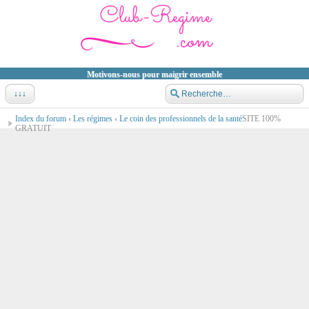
Motivons-nous pour maigrir ensemble
↓↓↓
Index du forum
‹
Les régimes
‹
Le coin des professionnels de la santé
SITE 100%
GRATUIT