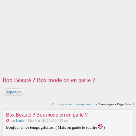
Box Beauté ? Box mode on en parle ?
Répondre
Voir le premier message non lu
• 3 messages • Page
1
sur
1
Box Beauté ? Box mode on en parle ?
par
Lou'p
» Mar Mar 18, 2014 10:24 am
Bonjour en ce temps grisâtre.. ( Mais on garde le sourire
)