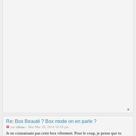
Re: Box Beauté ? Box mode on en parle ?
par
cliona
» Mar Mar 18, 2014 10:18 pm
Je ne connaissais pas cette box vêtement. Pour le coup, je pense que tu