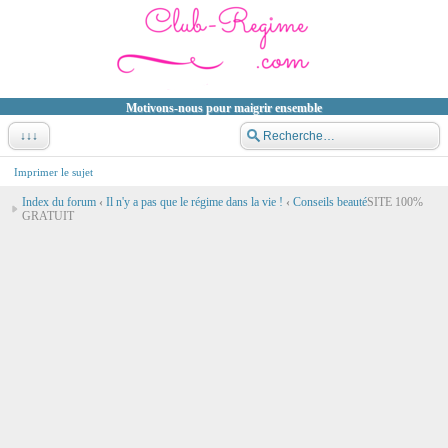
Motivons-nous pour maigrir ensemble
↓↓↓
Imprimer le sujet
Index du forum
‹
Il n'y a pas que le régime dans la vie !
‹
Conseils beauté
SITE 100%
GRATUIT