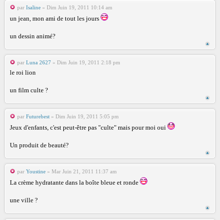
par
Isaline
» Dim Juin 19, 2011 10:14 am
un jean, mon ami de tout les jours
un dessin animé?
par
Luna 2627
» Dim Juin 19, 2011 2:18 pm
le roi lion
un film culte ?
par
Futurebest
» Dim Juin 19, 2011 5:05 pm
Jeux d'enfants, c'est peut-être pas "culte" mais pour moi oui
Un produit de beauté?
par
Youstine
» Mar Juin 21, 2011 11:37 am
La crème hydratante dans la boîte bleue et ronde
une ville ?