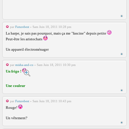
par
Futurebest
» Sam Juin 18, 2011 10:28 pm
La harpe, je sais pas pourquoi, mais ça me "fascine" depuis petite
Peut-être les aristochats
Un appareil électroménager
par
misha-and-co
» Sam Juin 18, 2011 10:30 pm
Un frigo !
Une couleur
par
Futurebest
» Sam Juin 18, 2011 10:43 pm
Rouge!
Un vêtement?