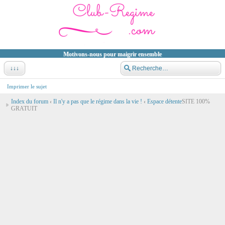
Motivons-nous pour maigrir ensemble
↓↓↓
Imprimer le sujet
Index du forum
‹
Il n'y a pas que le régime dans la vie !
‹
Espace détente
SITE 100%
GRATUIT