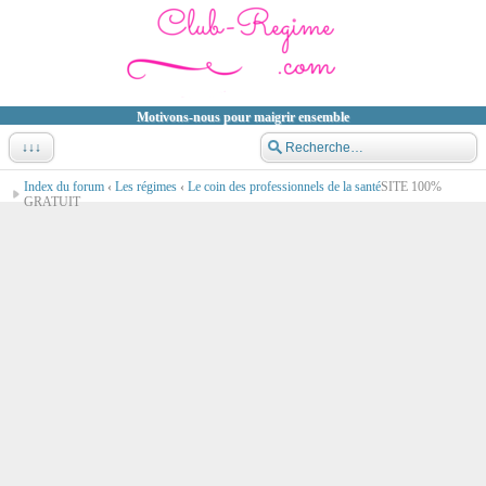
Motivons-nous pour maigrir ensemble
↓↓↓
Index du forum
‹
Les régimes
‹
Le coin des professionnels de la santé
SITE 100%
GRATUIT