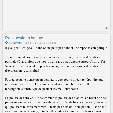
Re: questions beauté..
par
novami
» Jeu Fév 18, 2016 7:53 pm
Il y a "peau" et "peau" donc on ne peut pas donner une réponse catégorique.
J'ai une amie de mon age avec une peau de rousse, elle a eu des rides à
partir de 40 ans, alors que moi je n'ai pas de ride encore aujourd'hui, et j'ai
57 ans .... En poussant un peu l'examen, on peut me trouver des rides
d'expression ... sans plus!
Pour ta peau, je pense qu'un dermatologue pourra mieux te répondre que
nous toutes réunies ... C'est une consultation remboursée ..... Il te
renseignera sur ton type de peau et les meilleurs soins.
La pousse des cheveux, c'est comme la pousse des plantes, en hiver ce n'est
pas beaucoup et au printemps cela repart ... J'ai de beaux cheveux, très sains
qui poussent relativement vite ... mais pas plus de 15cm par an ... Donc si tu
veux des cheveux longs, il te faut être prête à attendre plusieurs années.