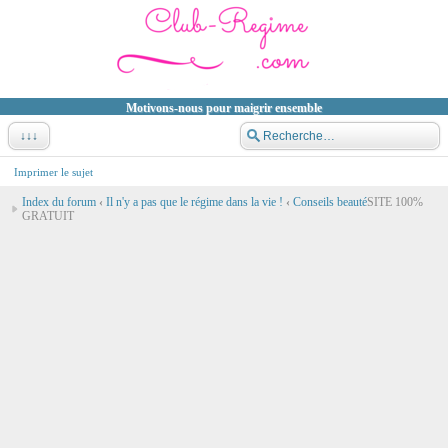
Motivons-nous pour maigrir ensemble
↓↓↓
Imprimer le sujet
Index du forum
‹
Il n'y a pas que le régime dans la vie !
‹
Conseils beauté
SITE 100%
GRATUIT