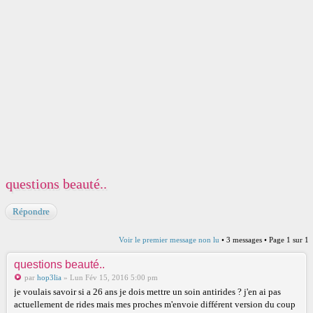
questions beauté..
Répondre
Voir le premier message non lu
• 3 messages • Page
1
sur
1
questions beauté..
par
hop3lia
» Lun Fév 15, 2016 5:00 pm
je voulais savoir si a 26 ans je dois mettre un soin antirides ? j'en ai pas
actuellement de rides mais mes proches m'envoie différent version du coup