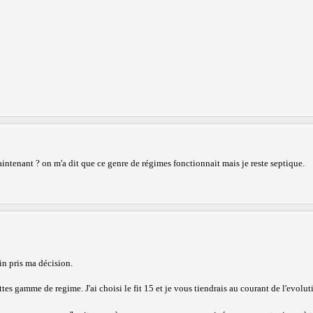
 maintenant ? on m'a dit que ce genre de régimes fonctionnait mais je reste septique.
in pris ma décision.
s gamme de regime. J'ai choisi le fit 15 et je vous tiendrais au courant de l'evoluti