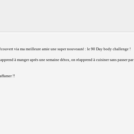
i découvert via ma meilleure amie une super nouveauté : le 90 Day body challenge !
 réapprend à manger après une semaine détox, on réapprend à cuisiner sans passer par
affamer !!