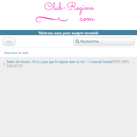
Motivons-nous pour maigrir ensemble
↓↓↓
Imprimer le sujet
Index du forum
‹
Il n'y a pas que le régime dans la vie !
‹
Conseils beauté
SITE 100%
GRATUIT