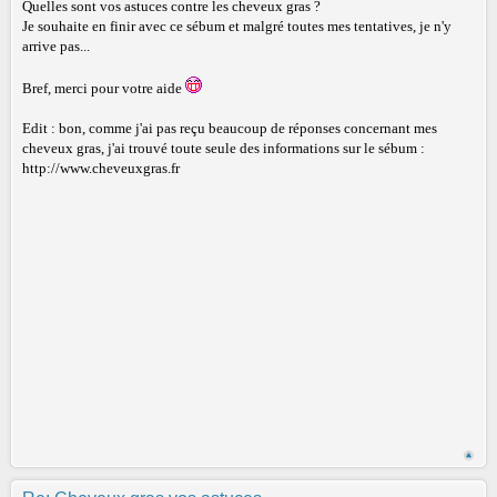
Quelles sont vos astuces contre les cheveux gras ?
Je souhaite en finir avec ce sébum et malgré toutes mes tentatives, je n'y
arrive pas...
Bref, merci pour votre aide
Edit : bon, comme j'ai pas reçu beaucoup de réponses concernant mes
cheveux gras, j'ai trouvé toute seule des informations sur le sébum :
http://www.cheveuxgras.fr