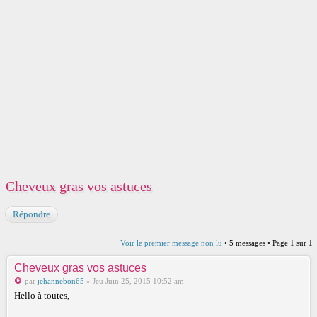
Cheveux gras vos astuces
Répondre
Voir le premier message non lu
• 5 messages • Page
1
sur
1
Cheveux gras vos astuces
par
jehannebon65
» Jeu Juin 25, 2015 10:52 am
Hello à toutes,