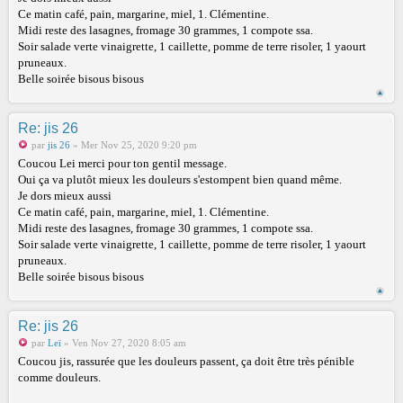
Ce matin café, pain, margarine, miel, 1. Clémentine.
Midi reste des lasagnes, fromage 30 grammes, 1 compote ssa.
Soir salade verte vinaigrette, 1 caillette, pomme de terre risoler, 1 yaourt
pruneaux.
Belle soirée bisous bisous
Re: jis 26
par
jis 26
» Mer Nov 25, 2020 9:20 pm
Coucou Lei merci pour ton gentil message.
Oui ça va plutôt mieux les douleurs s'estompent bien quand même.
Je dors mieux aussi
Ce matin café, pain, margarine, miel, 1. Clémentine.
Midi reste des lasagnes, fromage 30 grammes, 1 compote ssa.
Soir salade verte vinaigrette, 1 caillette, pomme de terre risoler, 1 yaourt
pruneaux.
Belle soirée bisous bisous
Re: jis 26
par
Leï
» Ven Nov 27, 2020 8:05 am
Coucou jis, rassurée que les douleurs passent, ça doit être très pénible
comme douleurs.