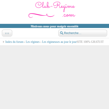
Motivons-nous pour maigrir ensemble
↓↓↓
Index du forum
‹
Les régimes
‹
Les régimeuses au jour le jour
SITE 100% GRATUIT